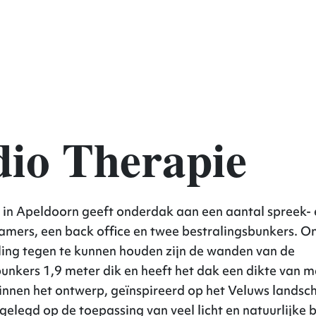
elbouw
io Therapie
in Apeldoorn geeft onderdak aan een aantal spreek- 
mers, een back office en twee bestralingsbunkers. O
ling tegen te kunnen houden zijn de wanden van de
unkers 1,9 meter dik en heeft het dak een dikte van ma
innen het ontwerp, geïnspireerd op het Veluws landsch
gelegd op de toepassing van veel licht en natuurlijke 