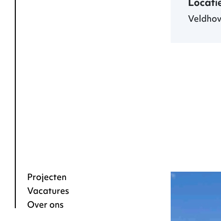
Locati
Veldho
Projecten
Vacatures
Over ons